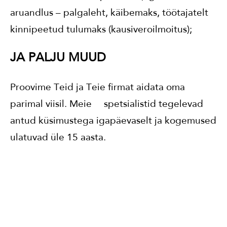
aruandlus – palgaleht, käibemaks, töötajatelt
kinnipeetud tulumaks (kausiveroilmoitus);
JA PALJU MUUD
Proovime Teid ja Teie firmat aidata oma
parimal viisil. Meie spetsialistid tegelevad
antud küsimustega igapäevaselt ja kogemused
ulatuvad üle 15 aasta.