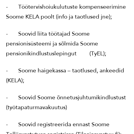
- Töötervishoiukulutuste kompenseerimine
Soome KELA poolt (info ja taotlused jne);
- Soovid liita töötajad Soome
pensionisüsteemi ja sõlmida Soome
pensionikindlustuslepingut (TyEL);
- Soome haigekassa – taotlused, ankeedid
(KELA);
- Soovid Soome õnnetusjuhtumikindlustust
(työtapaturmavakuutus)
- Soovid registreerida ennast Soome