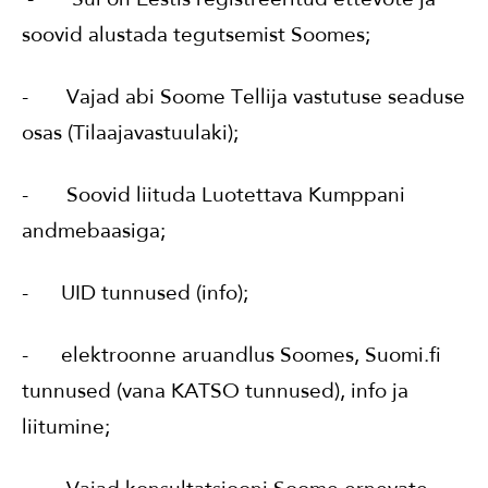
soovid alustada tegutsemist Soomes;
- Vajad abi Soome Tellija vastutuse seaduse
osas (Tilaajavastuulaki);
- Soovid liituda Luotettava Kumppani
andmebaasiga;
- UID tunnused (info);
- elektroonne aruandlus Soomes, Suomi.fi
tunnused (vana KATSO tunnused), info ja
liitumine;